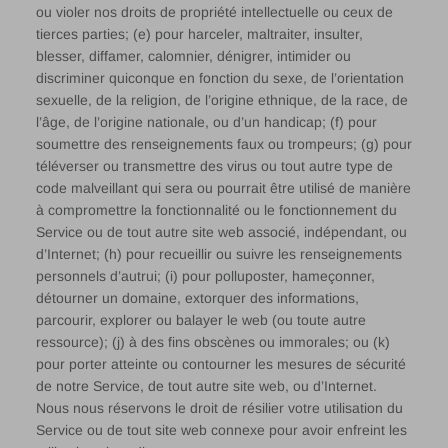
ou violer nos droits de propriété intellectuelle ou ceux de
tierces parties; (e) pour harceler, maltraiter, insulter,
blesser, diffamer, calomnier, dénigrer, intimider ou
discriminer quiconque en fonction du sexe, de l’orientation
sexuelle, de la religion, de l’origine ethnique, de la race, de
l’âge, de l’origine nationale, ou d’un handicap; (f) pour
soumettre des renseignements faux ou trompeurs; (g) pour
téléverser ou transmettre des virus ou tout autre type de
code malveillant qui sera ou pourrait être utilisé de manière
à compromettre la fonctionnalité ou le fonctionnement du
Service ou de tout autre site web associé, indépendant, ou
d’Internet; (h) pour recueillir ou suivre les renseignements
personnels d’autrui; (i) pour polluposter, hameçonner,
détourner un domaine, extorquer des informations,
parcourir, explorer ou balayer le web (ou toute autre
ressource); (j) à des fins obscènes ou immorales; ou (k)
pour porter atteinte ou contourner les mesures de sécurité
de notre Service, de tout autre site web, ou d’Internet.
Nous nous réservons le droit de résilier votre utilisation du
Service ou de tout site web connexe pour avoir enfreint les