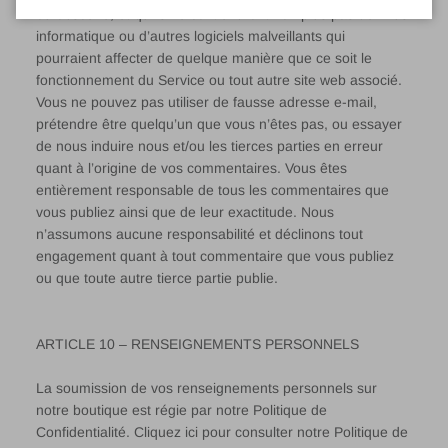
ou obscène, et qu’ils ne contiendront non plus pas de virus
informatique ou d’autres logiciels malveillants qui
pourraient affecter de quelque manière que ce soit le
fonctionnement du Service ou tout autre site web associé.
Vous ne pouvez pas utiliser de fausse adresse e-mail,
prétendre être quelqu’un que vous n’êtes pas, ou essayer
de nous induire nous et/ou les tierces parties en erreur
quant à l’origine de vos commentaires. Vous êtes
entièrement responsable de tous les commentaires que
vous publiez ainsi que de leur exactitude. Nous
n’assumons aucune responsabilité et déclinons tout
engagement quant à tout commentaire que vous publiez
ou que toute autre tierce partie publie.
ARTICLE 10 – RENSEIGNEMENTS PERSONNELS
La soumission de vos renseignements personnels sur
notre boutique est régie par notre Politique de
Confidentialité. Cliquez ici pour consulter notre Politique de