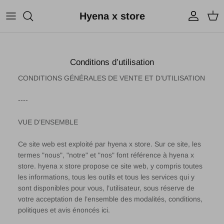
Aller au contenu
Hyena x store
Compte
Pani
Conditions d’utilisation
CONDITIONS GÉNÉRALES DE VENTE ET D’UTILISATION
----
VUE D’ENSEMBLE
Ce site web est exploité par hyena x store. Sur ce site, les
termes "nous", "notre" et "nos" font référence à hyena x
store. hyena x store propose ce site web, y compris toutes
les informations, tous les outils et tous les services qui y
sont disponibles pour vous, l’utilisateur, sous réserve de
votre acceptation de l’ensemble des modalités, conditions,
politiques et avis énoncés ici.