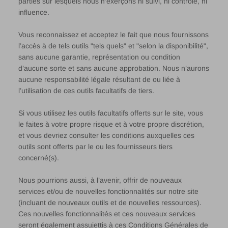
parties sur lesquels nous n’exerçons ni suivi, ni contrôle, ni
influence.
Vous reconnaissez et acceptez le fait que nous fournissons
l’accès à de tels outils "tels quels" et "selon la disponibilité",
sans aucune garantie, représentation ou condition
d’aucune sorte et sans aucune approbation. Nous n’aurons
aucune responsabilité légale résultant de ou liée à
l’utilisation de ces outils facultatifs de tiers.
Si vous utilisez les outils facultatifs offerts sur le site, vous
le faites à votre propre risque et à votre propre discrétion,
et vous devriez consulter les conditions auxquelles ces
outils sont offerts par le ou les fournisseurs tiers
concerné(s).
Nous pourrions aussi, à l’avenir, offrir de nouveaux
services et/ou de nouvelles fonctionnalités sur notre site
(incluant de nouveaux outils et de nouvelles ressources).
Ces nouvelles fonctionnalités et ces nouveaux services
seront également assujettis à ces Conditions Générales de